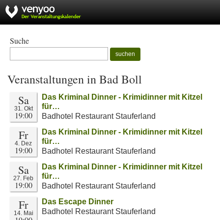
Suche
suchen
Veranstaltungen in Bad Boll
Sa
Das Kriminal Dinner - Krimidinner mit Kitzel
für…
31. Okt
19:00
Badhotel Restaurant Stauferland
Fr
Das Kriminal Dinner - Krimidinner mit Kitzel
für…
4. Dez
19:00
Badhotel Restaurant Stauferland
Sa
Das Kriminal Dinner - Krimidinner mit Kitzel
für…
27. Feb
19:00
Badhotel Restaurant Stauferland
Fr
Das Escape Dinner
Badhotel Restaurant Stauferland
14. Mai
19:00