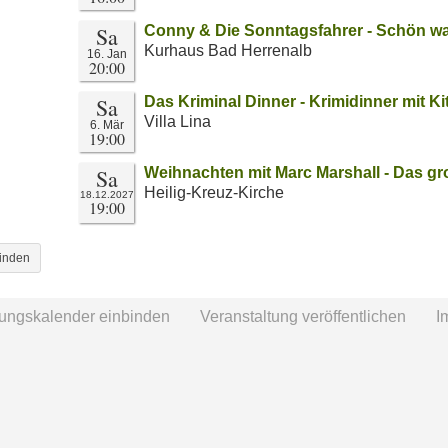
Sa
Conny & Die Sonntagsfahrer - Schön war
Kurhaus Bad Herrenalb
16. Jan
20:00
Sa
Das Kriminal Dinner - Krimidinner mit Ki
Villa Lina
6. Mär
19:00
Sa
Weihnachten mit Marc Marshall - Das g
Heilig-Kreuz-Kirche
18.12.2027
19:00
binden
tungskalender einbinden
Veranstaltung veröffentlichen
I