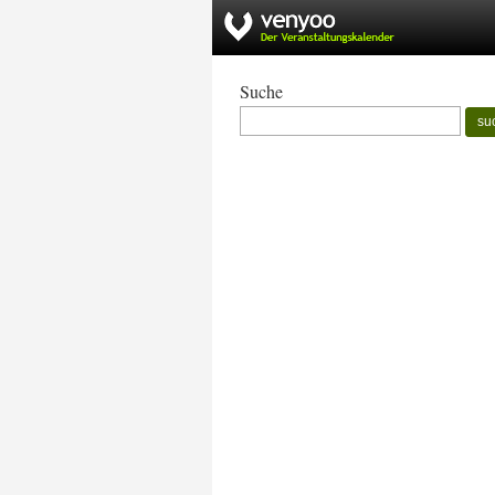
Suche
su