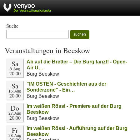
Suche
suchen
Veranstaltungen in Beeskow
Sa
Ab auf die Bretter – Die Burg tanzt! - Open-
Air Ü…
8. Aug
20:00
Burg Beeskow
Sa
"IM OSTEN - Geschichten aus der
Sonderzone" - Ein…
15. Aug
20:00
Burg Beeskow
Do
Im weißen Rössl - Premiere auf der Burg
Beeskow
27. Aug
20:00
Burg Beeskow
Fr
Im weißen Rössl - Aufführung auf der Burg
Beeskow
28. Aug
20:00