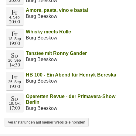
Burg Beeskow
Fr
Amore, pasta, vino e basta!
Burg Beeskow
4. Sep
20:00
Fr
Whisky meets Rolle
Burg Beeskow
18. Sep
19:00
So
Tanztee mit Ronny Gander
Burg Beeskow
20. Sep
14:30
Fr
HB 100 - Ein Abend für Henryk Bereska
Burg Beeskow
25. Sep
19:00
So
Operetten Revue - der Primavera-Show
Berlin
18. Okt
17:00
Burg Beeskow
Veranstaltungen auf meiner Website einbinden