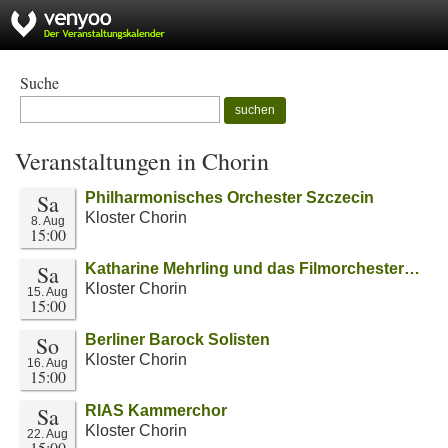
Suche
suchen
Veranstaltungen in Chorin
Sa
Philharmonisches Orchester Szczecin
Kloster Chorin
8. Aug
15:00
Sa
Katharine Mehrling und das Filmorchester…
Kloster Chorin
15. Aug
15:00
So
Berliner Barock Solisten
Kloster Chorin
16. Aug
15:00
Sa
RIAS Kammerchor
Kloster Chorin
22. Aug
15:00