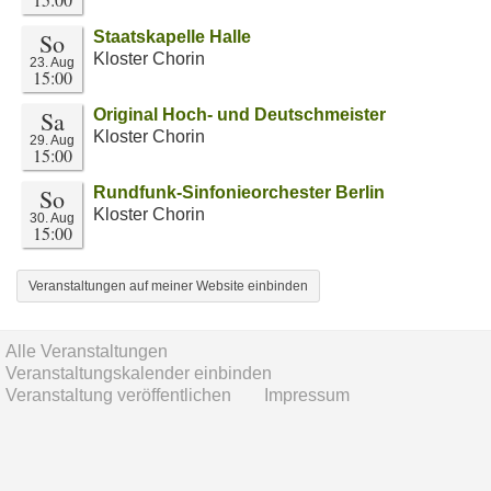
So
Staatskapelle Halle
Kloster Chorin
23. Aug
15:00
Sa
Original Hoch- und Deutschmeister
Kloster Chorin
29. Aug
15:00
So
Rundfunk-Sinfonieorchester Berlin
Kloster Chorin
30. Aug
15:00
Veranstaltungen auf meiner Website einbinden
Alle Veranstaltungen
Veranstaltungskalender einbinden
Veranstaltung veröffentlichen
Impressum