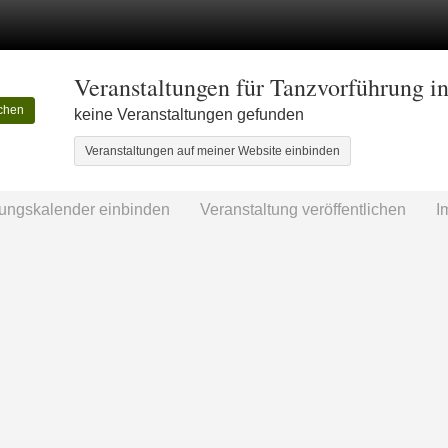
Veranstaltungen für Tanzvorführung i
chen
keine Veranstaltungen gefunden
Veranstaltungen auf meiner Website einbinden
tungskalender einbinden
Veranstaltung veröffentlichen
I