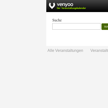
Suche
su
Alle Veranstaltungen
Veranstal