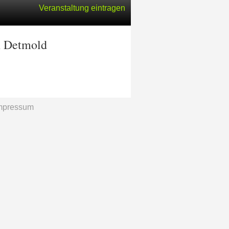
Veranstaltung eintragen
n Detmold
mpressum