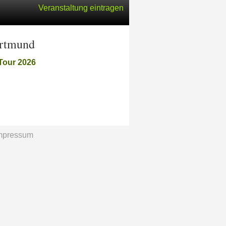
Veranstaltung eintragen
ortmund
 Tour 2026
mpressum