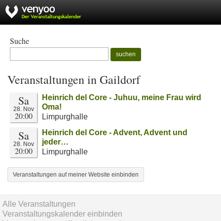
Suche
suchen
Veranstaltungen in Gaildorf
Sa
Heinrich del Core - Juhuu, meine Frau wird
Oma!
28. Nov
20:00
Limpurghalle
Sa
Heinrich del Core - Advent, Advent und
jeder…
28. Nov
20:00
Limpurghalle
Veranstaltungen auf meiner Website einbinden
Alle Veranstaltungen
Veranstaltungskalender einbinden