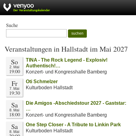
Suche
suchen
Veranstaltungen in Hallstadt im Mai 2027
So
TINA - The Rock Legend - Explosiv!
Authentisch!…
2. Mai
19:00
Konzert- und Kongresshalle Bamberg
Fr
Oti Schmelzer
Kulturboden Hallstadt
7. Mai
19:30
Sa
Die Amigos -Abschiedstour 2027 - Gaststar:
…
8. Mai
18:00
Konzert- und Kongresshalle Bamberg
Sa
One Step Closer - A Tribute to Linkin Park
Kulturboden Hallstadt
8. Mai
20:00