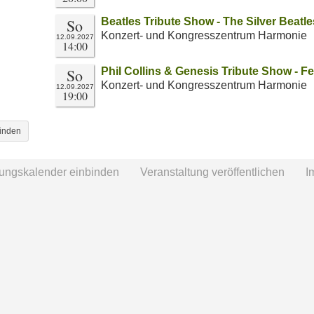
So
Beatles Tribute Show - The Silver Beatle
Konzert- und Kongresszentrum Harmonie
12.09.2027
14:00
So
Phil Collins & Genesis Tribute Show - Fe
Konzert- und Kongresszentrum Harmonie
12.09.2027
19:00
binden
tungskalender einbinden
Veranstaltung veröffentlichen
I