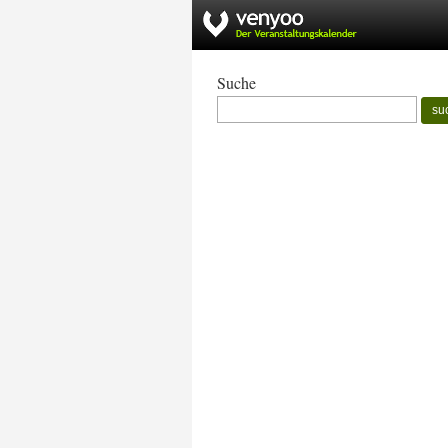
Suche
su