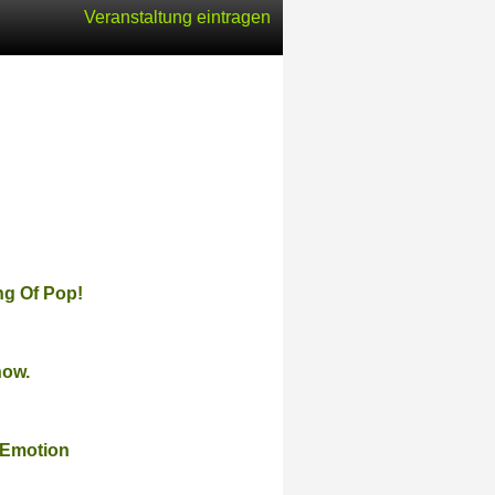
Veranstaltung eintragen
ng Of Pop!
how.
#Emotion