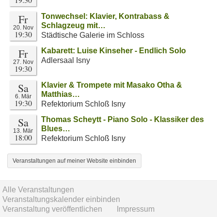
Fr
Tonwechsel: Klavier, Kontrabass &
Schlagzeug mit…
20. Nov
19:30
Städtische Galerie im Schloss
Fr
Kabarett: Luise Kinseher - Endlich Solo
Adlersaal Isny
27. Nov
19:30
Sa
Klavier & Trompete mit Masako Otha &
Matthias…
6. Mär
19:30
Refektorium Schloß Isny
Sa
Thomas Scheytt - Piano Solo - Klassiker des
Blues…
13. Mär
18:00
Refektorium Schloß Isny
Veranstaltungen auf meiner Website einbinden
Alle Veranstaltungen
Veranstaltungskalender einbinden
Veranstaltung veröffentlichen
Impressum