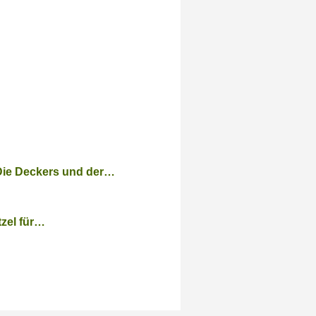
e Deckers und der…
tzel für…