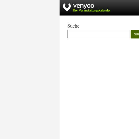
Suche
su