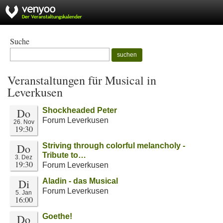
Suche
suchen
Veranstaltungen für Musical in
Leverkusen
Do
Shockheaded Peter
Forum Leverkusen
26. Nov
19:30
Do
Striving through colorful melancholy -
Tribute to…
3. Dez
19:30
Forum Leverkusen
Di
Aladin - das Musical
Forum Leverkusen
5. Jan
16:00
Do
Goethe!