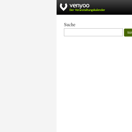
Suche
su