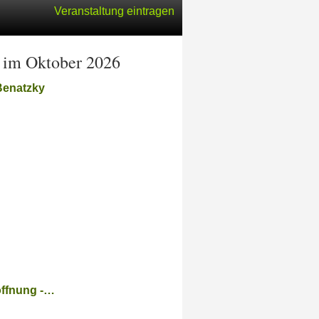
Veranstaltung eintragen
) im Oktober 2026
Benatzky
Hoffnung -…