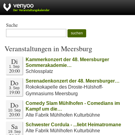
Suche
suchen
Veranstaltungen in Meersburg
Di
Kammerkonzert der 48. Meersburger
Sommerakademie…
1. Sep
20:00
Schlossplatz
Do
Serenadenkonzert der 48. Meersburger…
Rokokokapelle des Droste-Hülshoff-
3. Sep
19:00
Gymnasiums Meersburg
Do
Comedy Slam Mühlhofen - Comedians im
Kampf um die…
10. Sep
20:00
Alte Fabrik Mühlhofen Kulturbühne
Sa
Schwester Cordula - ...liebt Heimatromane
Alte Fabrik Mühlhofen Kulturbühne
19. Sep