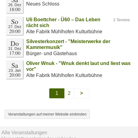
Neues Schloss
26. Dez
18:00
So
Uli Boettcher - Ü60 – Das Leben
2 Termine
rächt sich
27. Dez
20:00
Alte Fabrik Mühlhofen Kulturbühne
Do
Silvesterkonzert - "Meisterwerke der
Kammermusik"
31. Dez
17:00
Bürger- und Gästehaus
Sa
Oliver Wnuk - "Wnuk denkt laut und liest was
vor"
23. Jan
20:00
Alte Fabrik Mühlhofen Kulturbühne
1
2
>
Veranstaltungen auf meiner Website einbinden
Alle Veranstaltungen