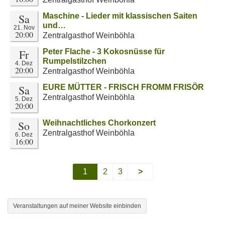
Sa
Maschine - Lieder mit klassischen Saiten
und…
21. Nov
20:00
Zentralgasthof Weinböhla
Fr
Peter Flache - 3 Kokosnüsse für
Rumpelstilzchen
4. Dez
20:00
Zentralgasthof Weinböhla
Sa
EURE MÜTTER - FRISCH FROMM FRISÖR
Zentralgasthof Weinböhla
5. Dez
20:00
So
Weihnachtliches Chorkonzert
Zentralgasthof Weinböhla
6. Dez
16:00
1
2
3
>
Veranstaltungen auf meiner Website einbinden