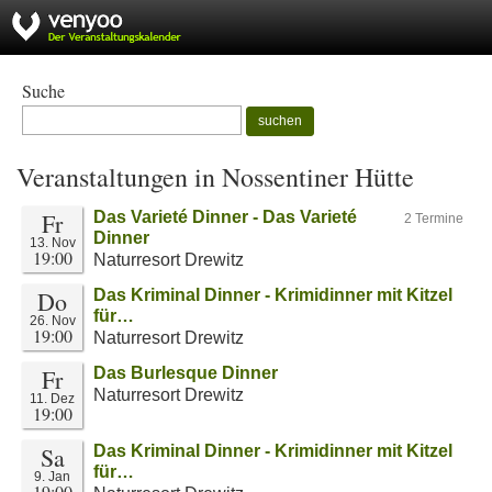
Suche
suchen
Veranstaltungen in Nossentiner Hütte
Fr
Das Varieté Dinner - Das Varieté
2 Termine
Dinner
13. Nov
19:00
Naturresort Drewitz
Do
Das Kriminal Dinner - Krimidinner mit Kitzel
für…
26. Nov
19:00
Naturresort Drewitz
Fr
Das Burlesque Dinner
Naturresort Drewitz
11. Dez
19:00
Sa
Das Kriminal Dinner - Krimidinner mit Kitzel
für…
9. Jan
19:00