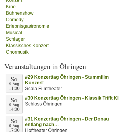
Konzert
Kino
Bühnenshow
Comedy
Erlebnisgastronomie
Musical
Schlager
Klassisches Konzert
Chormusik
Veranstaltungen in Öhringen
So
#29 Konzerttag Öhringen - Stummfilm
Konzert:…
9. Aug
11:00
Scala Filmtheater
So
#30 Konzerttag Öhringen - Klassik Trifft KI
Schloss Öhringen
9. Aug
14:00
So
#31 Konzerttag Öhringen - Der Donau
entlang nach…
9. Aug
17:00
Hoftheater Öhringen