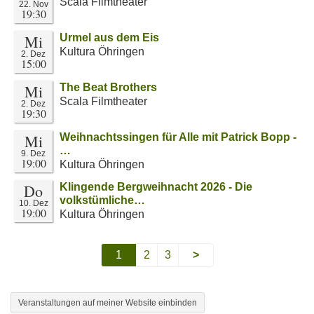
Scala Filmtheater
22. Nov
19:30
Mi
Urmel aus dem Eis
Kultura Öhringen
2. Dez
15:00
Mi
The Beat Brothers
Scala Filmtheater
2. Dez
19:30
Mi
Weihnachtssingen für Alle mit Patrick Bopp -
…
9. Dez
19:00
Kultura Öhringen
Do
Klingende Bergweihnacht 2026 - Die
volkstümliche…
10. Dez
19:00
Kultura Öhringen
1
2
3
>
Veranstaltungen auf meiner Website einbinden