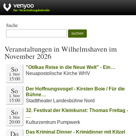
Suche
suchen
Veranstaltungen in Wilhelmshaven im
November 2026
So
"Otilkas Reise in die Neue Welt" - Ein…
Neuapostolische Kirche WHV
1. Nov
15:00
So
Der Hoffnungsvogel - Kirsten Boie / Für die
Bühne…
1. Nov
15:00
Stadttheater Landesbühne Nord
So
32. Festival der Kleinkunst: Thomas Freitag -
…
1. Nov
20:00
Kulturzentrum Pumpwerk
Do
Das Kriminal Dinner - Krimidinner mit Kitzel