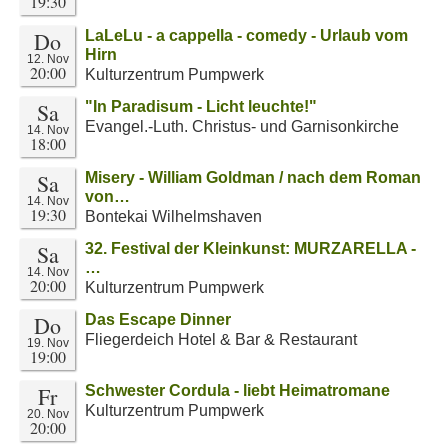
19:30
Do
LaLeLu - a cappella - comedy - Urlaub vom
Hirn
12. Nov
20:00
Kulturzentrum Pumpwerk
Sa
"In Paradisum - Licht leuchte!"
Evangel.-Luth. Christus- und Garnisonkirche
14. Nov
18:00
Sa
Misery - William Goldman / nach dem Roman
von…
14. Nov
19:30
Bontekai Wilhelmshaven
Sa
32. Festival der Kleinkunst: MURZARELLA -
…
14. Nov
20:00
Kulturzentrum Pumpwerk
Do
Das Escape Dinner
Fliegerdeich Hotel & Bar & Restaurant
19. Nov
19:00
Fr
Schwester Cordula - liebt Heimatromane
Kulturzentrum Pumpwerk
20. Nov
20:00