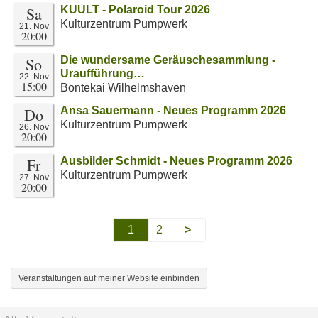
Sa
KUULT - Polaroid Tour 2026
Kulturzentrum Pumpwerk
21. Nov
20:00
So
Die wundersame Geräuschesammlung -
Uraufführung…
22. Nov
15:00
Bontekai Wilhelmshaven
Do
Ansa Sauermann - Neues Programm 2026
Kulturzentrum Pumpwerk
26. Nov
20:00
Fr
Ausbilder Schmidt - Neues Programm 2026
Kulturzentrum Pumpwerk
27. Nov
20:00
1
2
>
Veranstaltungen auf meiner Website einbinden