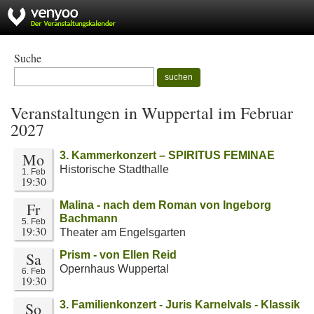
Suche
suchen
Veranstaltungen in Wuppertal im Februar
2027
Mo
3. Kammerkonzert – SPIRITUS FEMINAE
Historische Stadthalle
1. Feb
19:30
Fr
Malina - nach dem Roman von Ingeborg
Bachmann
5. Feb
19:30
Theater am Engelsgarten
Sa
Prism - von Ellen Reid
Opernhaus Wuppertal
6. Feb
19:30
So
3. Familienkonzert - Juris Karnelvals - Klassik