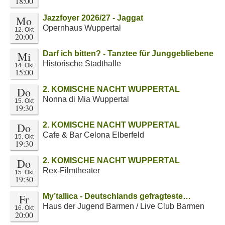
18:00
Mo
Jazzfoyer 2026/27 - Jaggat
Opernhaus Wuppertal
12. Okt
20:00
Mi
Darf ich bitten? - Tanztee für Junggebliebene
Historische Stadthalle
14. Okt
15:00
Do
2. KOMISCHE NACHT WUPPERTAL
Nonna di Mia Wuppertal
15. Okt
19:30
Do
2. KOMISCHE NACHT WUPPERTAL
Cafe & Bar Celona Elberfeld
15. Okt
19:30
Do
2. KOMISCHE NACHT WUPPERTAL
Rex-Filmtheater
15. Okt
19:30
Fr
My’tallica - Deutschlands gefragteste…
Haus der Jugend Barmen / Live Club Barmen
16. Okt
20:00