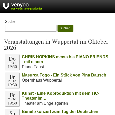
Suche
suchen
Veranstaltungen in Wuppertal im Oktober
2026
Do
CHRIS HOPKINS meets his PIANO FRIENDS
- mit einem…
1. Okt
19:30
Piano Faust
Fr
Masurca Fogo - Ein Stück von Pina Bausch
Opernhaus Wuppertal
2. Okt
19:30
Fr
Kunst - Eine Koproduktion mit dem TiC-
Theater im…
2. Okt
19:30
Theater am Engelsgarten
Sa
Benefizkonzert zum Tag der Deutschen