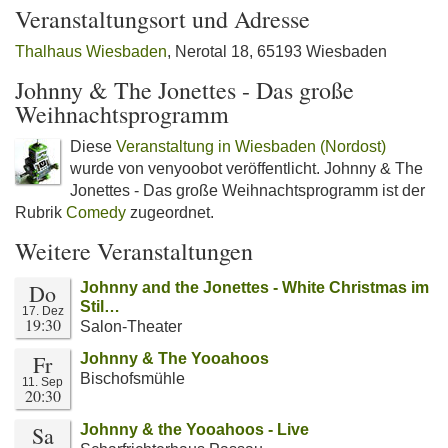
Veranstaltungsort und Adresse
Thalhaus Wiesbaden
, Nerotal 18, 65193 Wiesbaden
Johnny & The Jonettes - Das große
Weihnachtsprogramm
Diese
Veranstaltung in Wiesbaden (Nordost)
wurde von venyoobot veröffentlicht. Johnny & The
Jonettes - Das große Weihnachtsprogramm ist der
Rubrik
Comedy
zugeordnet.
Weitere Veranstaltungen
Do
Johnny and the Jonettes - White Christmas im
Stil…
17. Dez
19:30
Salon-Theater
Fr
Johnny & The Yooahoos
Bischofsmühle
11. Sep
20:30
Sa
Johnny & the Yooahoos - Live