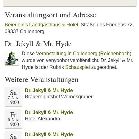
Veranstaltungsort und Adresse
Beierlein's Landgasthaus & Hotel
, Straße des Friedens 72,
09337 Callenberg
Dr. Jekyll & Mr. Hyde
Diese
Veranstaltung in Callenberg (Reichenbach)
wurde von venyoobot veröffentlicht. Dr. Jekyll & Mr.
Hyde ist der Rubrik
Schauspiel
zugeordnet.
Weitere Veranstaltungen
Sa
Dr. Jekyll & Mr. Hyde
Brauereigutshof Wernesgrüner
7. Nov
19:00
Fr
Dr. Jekyll & Mr. Hyde
Hotel Alexandra
6. Nov
19:00
Sa
Dr. Jekyll & Mr. Hyde