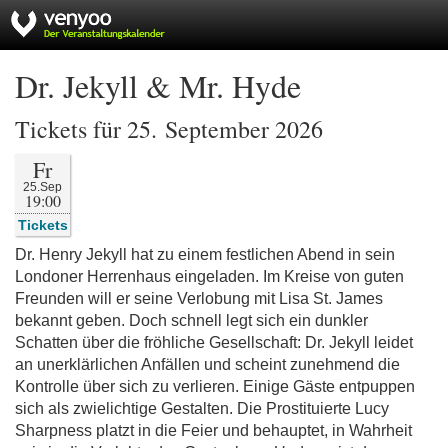
Dr. Jekyll & Mr. Hyde
Tickets für 25. September 2026
Fr
25.Sep
19:00
Tickets
Dr. Henry Jekyll hat zu einem festlichen Abend in sein
Londoner Herrenhaus eingeladen. Im Kreise von guten
Freunden will er seine Verlobung mit Lisa St. James
bekannt geben. Doch schnell legt sich ein dunkler
Schatten über die fröhliche Gesellschaft: Dr. Jekyll leidet
an unerklärlichen Anfällen und scheint zunehmend die
Kontrolle über sich zu verlieren. Einige Gäste entpuppen
sich als zwielichtige Gestalten. Die Prostituierte Lucy
Sharpness platzt in die Feier und behauptet, in Wahrheit