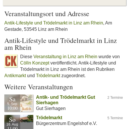
Veranstaltungsort und Adresse
Antik-Lifestyle und Trödelmarkt in Linz am Rhein
, Am
Gestade, 53545 Linz am Rhein
Antik-Lifestyle und Trödelmarkt in Linz
am Rhein
Diese
Veranstaltung in Linz am Rhein
wurde von
Cölln Konzept
veröffentlicht. Antik-Lifestyle und
Trödelmarkt in Linz am Rhein ist den Rubriken
Antikmarkt
und
Trödelmarkt
zugeordnet.
Weitere Veranstaltungen
Sa
Antik- und Trödelmarkt Gut
2 Termine
Sierhagen
5. Sep
10:00
Gut Sierhagen
So
Trödelmarkt
5 Termine
Bürgerzentrum Engelshof e.V.
16. Aug
11:00