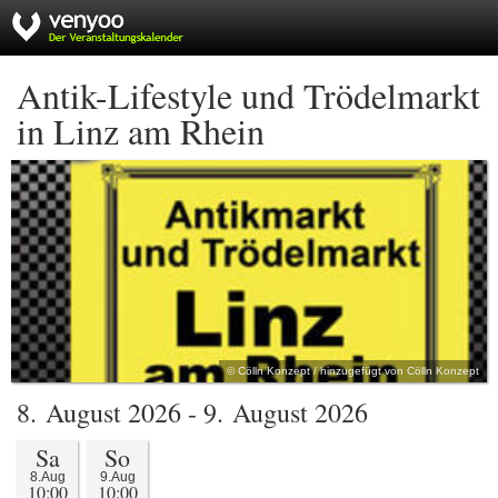
Antik-Lifestyle und Trödelmarkt
in Linz am Rhein
© Cölln Konzept / hinzugefügt von Cölln Konzept
8. August 2026 - 9. August 2026
Sa
So
8.Aug
9.Aug
10:00
10:00