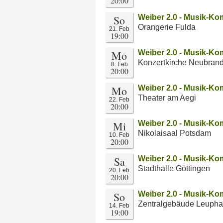
20:00
So
Weiber 2.0 - Musik-Ko
Orangerie Fulda
21. Feb
19:00
Mo
Weiber 2.0 - Musik-Ko
Konzertkirche Neubran
8. Feb
20:00
Mo
Weiber 2.0 - Musik-Ko
Theater am Aegi
22. Feb
20:00
Mi
Weiber 2.0 - Musik-Ko
Nikolaisaal Potsdam
10. Feb
20:00
Sa
Weiber 2.0 - Musik-Ko
Stadthalle Göttingen
20. Feb
20:00
So
Weiber 2.0 - Musik-Ko
Zentralgebäude Leuphan
14. Feb
19:00