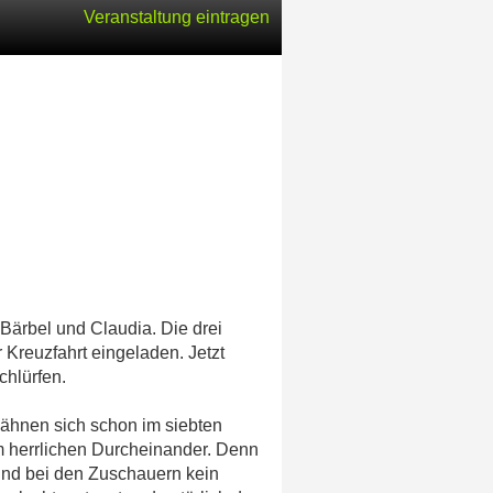
Veranstaltung eintragen
Bärbel und Claudia. Die drei
Kreuzfahrt eingeladen. Jetzt
chlürfen.
ähnen sich schon im siebten
m herrlichen Durcheinander. Denn
und bei den Zuschauern kein