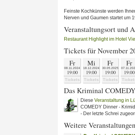
Feinste Kochkünste werden Ihnen
Nerven und Gaumen startet um 19 
Veranstaltungsort und A
Restaurant Highlight im Hotel Vi
Tickets für November 2
Fr
Mi
Fr
Fr
08.11.2024
18.12.2024
30.05.2025
07.11.20
19:00
19:00
19:00
19:00
Tickets
Tickets
Tickets
Ticket
Das Kriminal COMEDY D
Diese
Veranstaltung in L
COMEDY Dinner - Krimidi
- Der letzte Schrei zugeor
Weitere Veranstaltunge