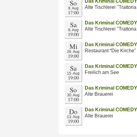
So
Das Kriminal COMEDY 
Alte Tischlerei "Trattor
9. Aug
17:00
Sa
Das Kriminal COMEDY 
Alte Tischlerei "Trattor
8. Aug
19:00
Mi
Das Kriminal COMEDY 
Restaurant “Die Kirche"
26. Aug
19:00
Sa
Das Kriminal COMEDY 
Freilich am See
15. Aug
19:00
So
Das Kriminal COMEDY 
Alte Brauerei
30. Aug
17:00
Do
Das Kriminal COMEDY 
Alte Brauerei
13. Aug
19:00