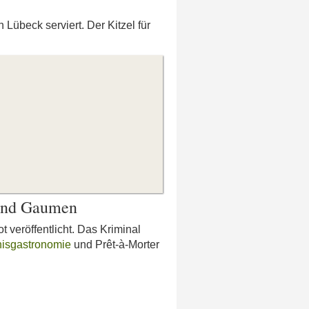
übeck serviert. Der Kitzel für
 und Gaumen
veröffentlicht. Das Kriminal
nisgastronomie
und Prêt-à-Morter