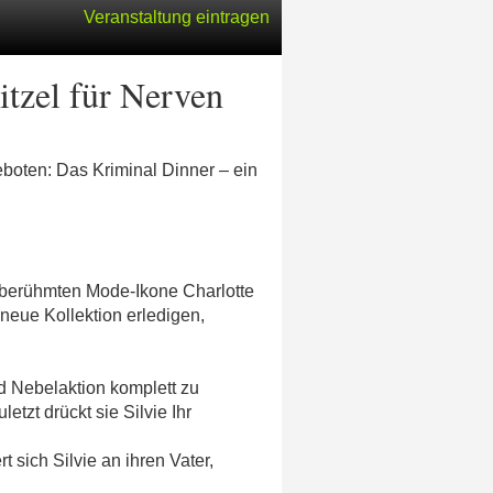
Veranstaltung eintragen
tzel für Nerven
boten: Das Kriminal Dinner – ein
r berühmten Mode-Ikone Charlotte
 neue Kollektion erledigen,
d Nebelaktion komplett zu
tzt drückt sie Silvie Ihr
t sich Silvie an ihren Vater,