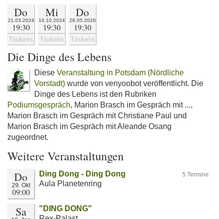
Do
Mi
Do
21.03.2024
16.10.2024
28.05.2026
19:30
19:30
19:30
Tickets
Tickets
Tickets
Die Dinge des Lebens
Diese
Veranstaltung in Potsdam (Nördliche
Vorstadt)
wurde von venyoobot veröffentlicht. Die
Dinge des Lebens ist den Rubriken
Podiumsgespräch
, Marion Brasch im Gespräch mit ...,
Marion Brasch im Gespräch mit Christiane Paul und
Marion Brasch im Gespräch mit Aleande Osang
zugeordnet.
Weitere Veranstaltungen
Do
Ding Dong - Ding Dong
5 Termine
Aula Planetenring
29. Okt
09:00
Sa
"DING DONG"
Rex-Palast