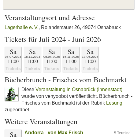
Veranstaltungsort und Adresse
Lagerhalle e. V.
, Rolandsmauer 26, 49074 Osnabrück
Tickets für Juli 2024 - Juni 2026
Sa
Sa
Sa
Sa
Sa
06.07.2024
16.11.2024
05.04.2025
15.11.2025
13.06.2026
11:00
11:00
11:00
11:00
11:00
Tickets
Tickets
Tickets
Tickets
Tickets
Bücherbrunch - Frisches vom Buchmarkt
Diese
Veranstaltung in Osnabrück (Innenstadt)
wurde von venyoobot veröffentlicht. Bücherbrunch -
Frisches vom Buchmarkt ist der Rubrik
Lesung
zugeordnet.
Weitere Veranstaltungen
Sa
Andorra - von Max Frisch
5 Termine