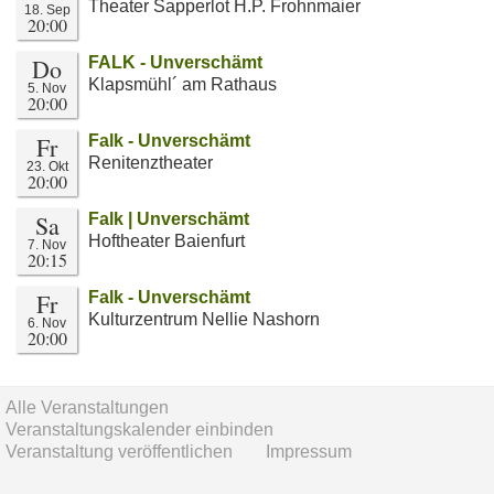
Theater Sapperlot H.P. Frohnmaier
18. Sep
20:00
Do
FALK - Unverschämt
Klapsmühl´ am Rathaus
5. Nov
20:00
Fr
Falk - Unverschämt
Renitenztheater
23. Okt
20:00
Sa
Falk | Unverschämt
Hoftheater Baienfurt
7. Nov
20:15
Fr
Falk - Unverschämt
Kulturzentrum Nellie Nashorn
6. Nov
20:00
Alle Veranstaltungen
Veranstaltungskalender einbinden
Veranstaltung veröffentlichen
Impressum