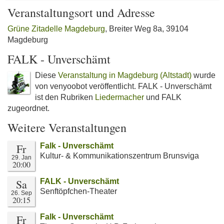
Veranstaltungsort und Adresse
Grüne Zitadelle Magdeburg
, Breiter Weg 8a, 39104
Magdeburg
FALK - Unverschämt
Diese
Veranstaltung in Magdeburg (Altstadt)
wurde
von venyoobot veröffentlicht. FALK - Unverschämt
ist den Rubriken
Liedermacher
und FALK
zugeordnet.
Weitere Veranstaltungen
Fr
Falk - Unverschämt
Kultur- & Kommunikationszentrum Brunsviga
29. Jan
20:00
Sa
FALK - Unverschämt
Senftöpfchen-Theater
26. Sep
20:15
Fr
Falk - Unverschämt