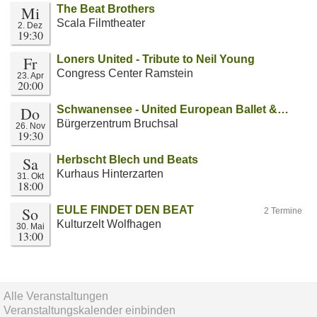
Mi
The Beat Brothers
Scala Filmtheater
2. Dez
19:30
Fr
Loners United - Tribute to Neil Young
Congress Center Ramstein
23. Apr
20:00
Do
Schwanensee - United European Ballet &…
Bürgerzentrum Bruchsal
26. Nov
19:30
Sa
Herbscht Blech und Beats
Kurhaus Hinterzarten
31. Okt
18:00
So
EULE FINDET DEN BEAT
2 Termine
Kulturzelt Wolfhagen
30. Mai
13:00
Alle Veranstaltungen
Veranstaltungskalender einbinden