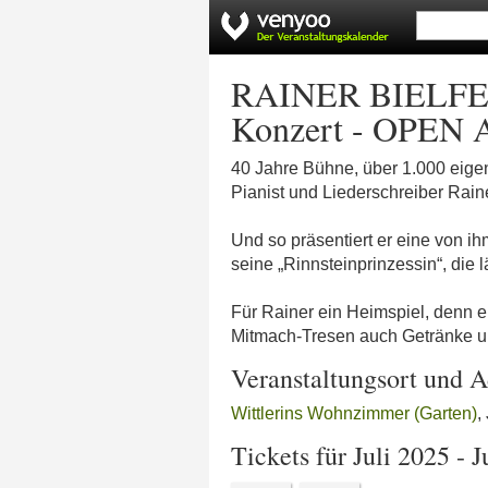
RAINER BIELFEL
Konzert - OPEN 
40 Jahre Bühne, über 1.000 eige
Pianist und Liederschreiber Rain
Und so präsentiert er eine von 
seine „Rinnsteinprinzessin“, die 
Für Rainer ein Heimspiel, denn e
Mitmach-Tresen auch Getränke u
Veranstaltungsort und A
Wittlerins Wohnzimmer (Garten)
,
Tickets für Juli 2025 - 