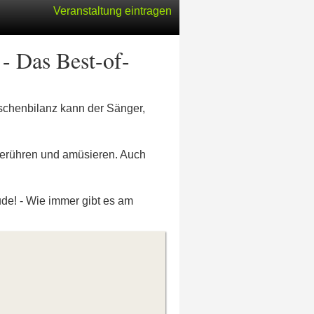
Veranstaltung eintragen
Das Best-of-
schenbilanz kann der Sänger,
berühren und amüsieren. Auch
ude! - Wie immer gibt es am