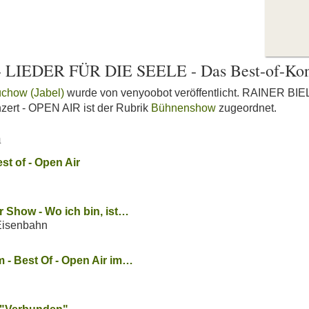
LIEDER FÜR DIE SEELE - Das Best-of-Kon
üchow (Jabel)
wurde von venyoobot veröffentlicht. RAINER B
zert - OPEN AIR ist der Rubrik
Bühnenshow
zugeordnet.
n
st of - Open Air
 Show - Wo ich bin, ist…
Eisenbahn
- Best Of - Open Air im…