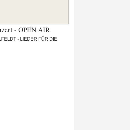
zert - OPEN AIR
IELFELDT - LIEDER FÜR DIE