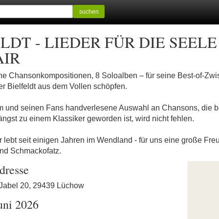
suchen
DT - LIEDER FÜR DIE SEELE - 
AIR
ne Chansonkompositionen, 8 Soloalben – für seine Best-of-Zwi
er Bielfeldt aus dem Vollen schöpfen.
ihm und seinen Fans handverlesene Auswahl an Chansons, die 
längst zu einem Klassiker geworden ist, wird nicht fehlen.
r lebt seit einigen Jahren im Wendland - für uns eine große Fre
nd Schmackofatz.
dresse
 Jabel 20, 29439 Lüchow
Juni 2026