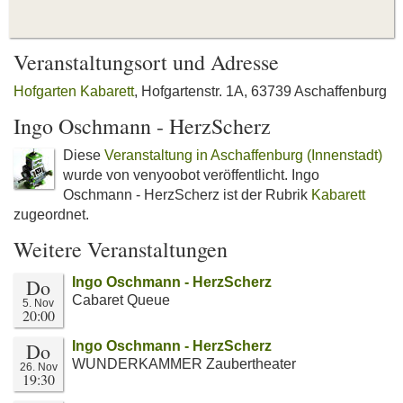
Veranstaltungsort und Adresse
Hofgarten Kabarett
, Hofgartenstr. 1A, 63739 Aschaffenburg
Ingo Oschmann - HerzScherz
Diese
Veranstaltung in Aschaffenburg (Innenstadt)
wurde von venyoobot veröffentlicht. Ingo
Oschmann - HerzScherz ist der Rubrik
Kabarett
zugeordnet.
Weitere Veranstaltungen
Do
Ingo Oschmann - HerzScherz
Cabaret Queue
5. Nov
20:00
Do
Ingo Oschmann - HerzScherz
WUNDERKAMMER Zaubertheater
26. Nov
19:30