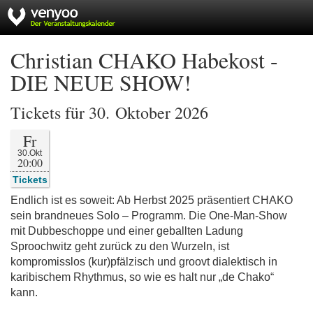
Christian CHAKO Habekost -
DIE NEUE SHOW!
Tickets für 30. Oktober 2026
Fr
30.Okt
20:00
Tickets
Endlich ist es soweit: Ab Herbst 2025 präsentiert CHAKO
sein brandneues Solo – Programm. Die One-Man-Show
mit Dubbeschoppe und einer geballten Ladung
Sproochwitz geht zurück zu den Wurzeln, ist
kompromisslos (kur)pfälzisch und groovt dialektisch in
karibischem Rhythmus, so wie es halt nur „de Chako“
kann.