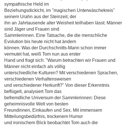
sympathische Held im
Beziehungsdickicht, im "magischen Unterwäschekreis"
seinem Urahn aus der Steinzeit, der
ihn an Jahrtausende alter Weisheit teilhaben lässt: Männer
sind Jäger und Frauen sind
Sammlerinnen. Eine Tatsache, die die menschliche
Evolution bis heute nicht hat ändern
können. Was der Durchschnitts-Mann schon immer
vermutet hat, weiß Tom nun aus erster
Hand und fragt sich: "Warum betrachten wir Frauen und
Männer nicht einfach als völlig
unterschiedliche Kulturen? Mit verschiedenen Sprachen,
verschiedenen Verhaltensweisen
und verschiedener Herkunft?" Von dieser Erkenntnis
beflügelt, analysiert Tom das
befremdliche Universum der Sammlerinnen: Diese
geheimnisvolle Welt von besten
Freundinnen, Einkaufen und Sex. Mit immensem
Mitteilungsbedürfnis, trockenem Humor
und ironischem Blick beobachtet Tom auch die