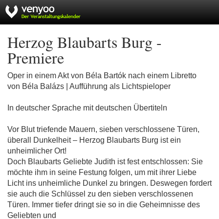
Herzog Blaubarts Burg -
Premiere
Oper in einem Akt von Béla Bartók nach einem Libretto
von Béla Balázs | Aufführung als Lichtspieloper
In deutscher Sprache mit deutschen Übertiteln
Vor Blut triefende Mauern, sieben verschlossene Türen,
überall Dunkelheit – Herzog Blaubarts Burg ist ein
unheimlicher Ort!
Doch Blaubarts Geliebte Judith ist fest entschlossen: Sie
möchte ihm in seine Festung folgen, um mit ihrer Liebe
Licht ins unheimliche Dunkel zu bringen. Deswegen fordert
sie auch die Schlüssel zu den sieben verschlossenen
Türen. Immer tiefer dringt sie so in die Geheimnisse des
Geliebten und