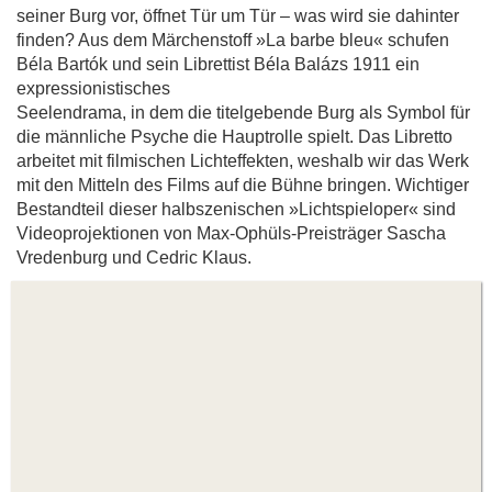
seiner Burg vor, öffnet Tür um Tür – was wird sie dahinter
finden? Aus dem Märchenstoff »La barbe bleu« schufen
Béla Bartók und sein Librettist Béla Balázs 1911 ein
expressionistisches
Seelendrama, in dem die titelgebende Burg als Symbol für
die männliche Psyche die Hauptrolle spielt. Das Libretto
arbeitet mit filmischen Lichteffekten, weshalb wir das Werk
mit den Mitteln des Films auf die Bühne bringen. Wichtiger
Bestandteil dieser halbszenischen »Lichtspieloper« sind
Videoprojektionen von Max-Ophüls-Preisträger Sascha
Vredenburg und Cedric Klaus.