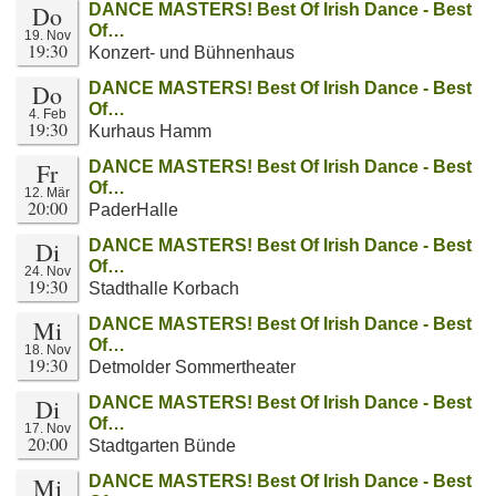
Do
DANCE MASTERS! Best Of Irish Dance - Best
Of…
19. Nov
19:30
Konzert- und Bühnenhaus
Do
DANCE MASTERS! Best Of Irish Dance - Best
Of…
4. Feb
19:30
Kurhaus Hamm
Fr
DANCE MASTERS! Best Of Irish Dance - Best
Of…
12. Mär
20:00
PaderHalle
Di
DANCE MASTERS! Best Of Irish Dance - Best
Of…
24. Nov
19:30
Stadthalle Korbach
Mi
DANCE MASTERS! Best Of Irish Dance - Best
Of…
18. Nov
19:30
Detmolder Sommertheater
Di
DANCE MASTERS! Best Of Irish Dance - Best
Of…
17. Nov
20:00
Stadtgarten Bünde
Mi
DANCE MASTERS! Best Of Irish Dance - Best