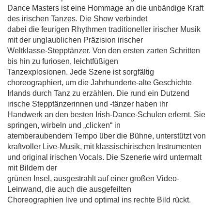
Dance Masters ist eine Hommage an die unbändige Kraft
des irischen Tanzes. Die Show verbindet
dabei die feurigen Rhythmen traditioneller irischer Musik
mit der unglaublichen Präzision irischer
Weltklasse-Stepptänzer. Von den ersten zarten Schritten
bis hin zu furiosen, leichtfüßigen
Tanzexplosionen. Jede Szene ist sorgfältig
choreographiert, um die Jahrhunderte-alte Geschichte
Irlands durch Tanz zu erzählen. Die rund ein Dutzend
irische Stepptänzerinnen und -tänzer haben ihr
Handwerk an den besten Irish-Dance-Schulen erlernt. Sie
springen, wirbeln und „clicken“ in
atemberaubendem Tempo über die Bühne, unterstützt von
kraftvoller Live-Musik, mit klassischirischen Instrumenten
und original irischen Vocals. Die Szenerie wird untermalt
mit Bildern der
grünen Insel, ausgestrahlt auf einer großen Video-
Leinwand, die auch die ausgefeilten
Choreographien live und optimal ins rechte Bild rückt.