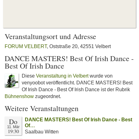
Veranstaltungsort und Adresse
FORUM VELBERT
, Oststraße 20, 42551 Velbert
DANCE MASTERS! Best Of Irish Dance -
Best Of Irish Dance
Diese
Veranstaltung in Velbert
wurde von
venyoobot veröffentlicht. DANCE MASTERS! Best
Of Irish Dance - Best Of Irish Dance ist der Rubrik
Bühnenshow
zugeordnet.
Weitere Veranstaltungen
Do
DANCE MASTERS! Best Of Irish Dance - Best
Of…
11. Mär
19:30
Saalbau Witten