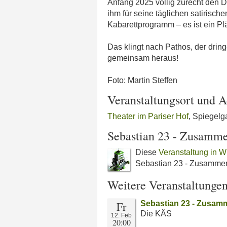
Anfang 2025 völlig zurecht den 
ihm für seine täglichen satirisch
Kabarettprogramm – es ist ein 
Das klingt nach Pathos, der drin
gemeinsam heraus!
Foto: Martin Steffen
Veranstaltungsort und A
Theater im Pariser Hof
, Spiegel
Sebastian 23 - Zusamme
Diese
Veranstaltung in 
Sebastian 23 - Zusammenh
Weitere Veranstaltunge
Fr
Sebastian 23 - Zusamm
Die KÄS
12. Feb
20:00