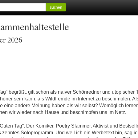
suchen
sammenhaltestelle
ber 2026
g“ begrüßt, gilt schon als naiver Schönredner und utopischer 
öner sein kann, als Wildfremde im Internet zu beschimpfen. Al
die eine andere Meinung haben als wir selbst? Womöglich lern
hen wir wieder nach Hause und beschimpfen uns im Netz.
Guten Tag“. Der Komiker, Poetry Slammer, Aktivist und Bestselle
 zehntes Soloprogramm. Und weil ich ein Werbetext bin, sag ic