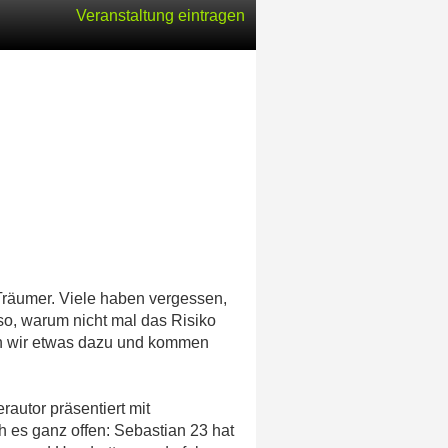
Veranstaltung eintragen
Träumer. Viele haben vergessen,
so, warum nicht mal das Risiko
en wir etwas dazu und kommen
rautor präsentiert mit
h es ganz offen: Sebastian 23 hat