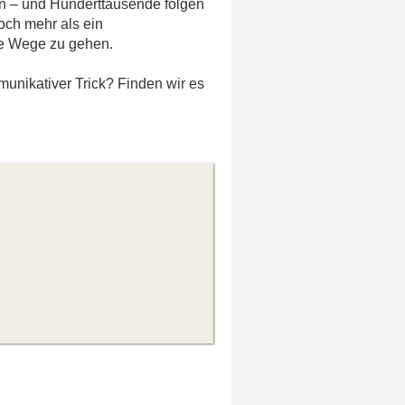
n – und Hunderttausende folgen
och mehr als ein
ue Wege zu gehen.
munikativer Trick? Finden wir es