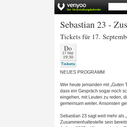
Sebastian 23 - Zu
Tickets für 17. Septem
Do
17.Sep
19:30
Tickets
NEUES PROGRAMM
Wer heute jemanden mit „Guten Ta
dass ein Gespräch sogar noch sch
eingehen, mit Leuten zu reden, 
gemeinsam weiter. Ansonsten ge
Sebastian 23 sagt weit mehr als „
Zusammenhaltestelle sein bereits