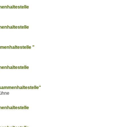
enhaltestelle
enhaltestelle
menhaltestelle "
enhaltestelle
usammenhaltestelle“
Bühne
enhaltestelle