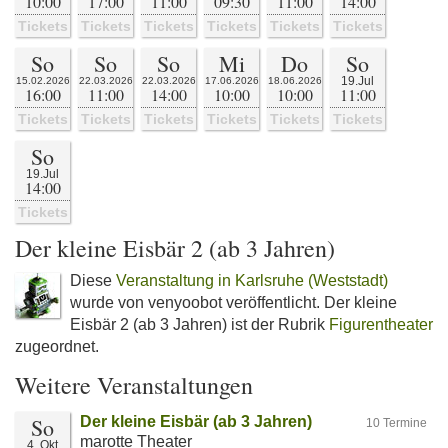
10:00
17:00
11:00
09:30
11:00
14:00
Tickets
Tickets
Tickets
Tickets
Tickets
Tickets
So
So
So
Mi
Do
So
19.Jul
15.02.2026
22.03.2026
22.03.2026
17.06.2026
18.06.2026
16:00
11:00
14:00
10:00
10:00
11:00
Tickets
Tickets
Tickets
Tickets
Tickets
Tickets
So
19.Jul
14:00
Tickets
Der kleine Eisbär 2 (ab 3 Jahren)
Diese
Veranstaltung in Karlsruhe (Weststadt)
wurde von venyoobot veröffentlicht. Der kleine
Eisbär 2 (ab 3 Jahren) ist der Rubrik
Figurentheater
zugeordnet.
Weitere Veranstaltungen
So
Der kleine Eisbär (ab 3 Jahren)
10 Termine
marotte Theater
4. Okt