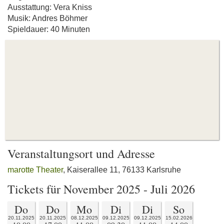
Ausstattung: Vera Kniss
Musik: Andres Böhmer
Spieldauer: 40 Minuten
Veranstaltungsort und Adresse
marotte Theater
, Kaiserallee 11, 76133 Karlsruhe
Tickets für November 2025 - Juli 2026
Do
Do
Mo
Di
Di
So
20.11.2025
20.11.2025
08.12.2025
09.12.2025
09.12.2025
15.02.2026