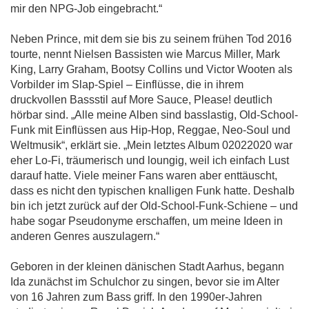
mir den NPG-Job eingebracht.“
Neben Prince, mit dem sie bis zu seinem frühen Tod 2016
tourte, nennt Nielsen Bassisten wie Marcus Miller, Mark
King, Larry Graham, Bootsy Collins und Victor Wooten als
Vorbilder im Slap-Spiel – Einflüsse, die in ihrem
druckvollen Bassstil auf More Sauce, Please! deutlich
hörbar sind. „Alle meine Alben sind basslastig, Old-School-
Funk mit Einflüssen aus Hip-Hop, Reggae, Neo-Soul und
Weltmusik“, erklärt sie. „Mein letztes Album 02022020 war
eher Lo-Fi, träumerisch und loungig, weil ich einfach Lust
darauf hatte. Viele meiner Fans waren aber enttäuscht,
dass es nicht den typischen knalligen Funk hatte. Deshalb
bin ich jetzt zurück auf der Old-School-Funk-Schiene – und
habe sogar Pseudonyme erschaffen, um meine Ideen in
anderen Genres auszulagern.“
Geboren in der kleinen dänischen Stadt Aarhus, begann
Ida zunächst im Schulchor zu singen, bevor sie im Alter
von 16 Jahren zum Bass griff. In den 1990er-Jahren