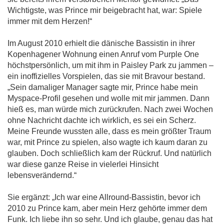
Wichtigste, was Prince mir beigebracht hat, war: Spiele
immer mit dem Herzen!“
Im August 2010 erhielt die dänische Bassistin in ihrer
Kopenhagener Wohnung einen Anruf vom Purple One
höchstpersönlich, um mit ihm in Paisley Park zu jammen –
ein inoffizielles Vorspielen, das sie mit Bravour bestand.
„Sein damaliger Manager sagte mir, Prince habe mein
Myspace-Profil gesehen und wolle mit mir jammen. Dann
hieß es, man würde mich zurückrufen. Nach zwei Wochen
ohne Nachricht dachte ich wirklich, es sei ein Scherz.
Meine Freunde wussten alle, dass es mein größter Traum
war, mit Prince zu spielen, also wagte ich kaum daran zu
glauben. Doch schließlich kam der Rückruf. Und natürlich
war diese ganze Reise in vielerlei Hinsicht
lebensverändernd.“
Sie ergänzt: „Ich war eine Allround-Bassistin, bevor ich
2010 zu Prince kam, aber mein Herz gehörte immer dem
Funk. Ich liebe ihn so sehr. Und ich glaube, genau das hat