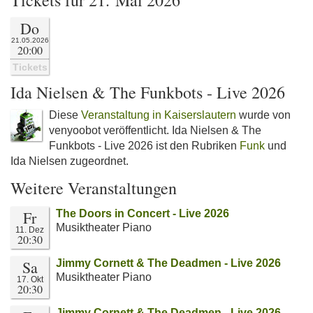
Tickets für 21. Mai 2026
Do
21.05.2026
20:00
Tickets
Ida Nielsen & The Funkbots - Live 2026
Diese
Veranstaltung in Kaiserslautern
wurde von
venyoobot veröffentlicht. Ida Nielsen & The
Funkbots - Live 2026 ist den Rubriken
Funk
und
Ida Nielsen zugeordnet.
Weitere Veranstaltungen
Fr
The Doors in Concert - Live 2026
Musiktheater Piano
11. Dez
20:30
Sa
Jimmy Cornett & The Deadmen - Live 2026
Musiktheater Piano
17. Okt
20:30
Jimmy Cornett & The Deadmen - Live 2026