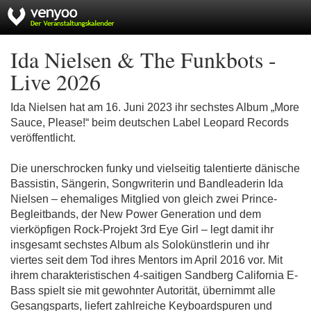
Ida Nielsen & The Funkbots -
Live 2026
Ida Nielsen hat am 16. Juni 2023 ihr sechstes Album „More
Sauce, Please!“ beim deutschen Label Leopard Records
veröffentlicht.
Die unerschrocken funky und vielseitig talentierte dänische
Bassistin, Sängerin, Songwriterin und Bandleaderin Ida
Nielsen – ehemaliges Mitglied von gleich zwei Prince-
Begleitbands, der New Power Generation und dem
vierköpfigen Rock-Projekt 3rd Eye Girl – legt damit ihr
insgesamt sechstes Album als Solokünstlerin und ihr
viertes seit dem Tod ihres Mentors im April 2016 vor. Mit
ihrem charakteristischen 4-saitigen Sandberg California E-
Bass spielt sie mit gewohnter Autorität, übernimmt alle
Gesangsparts, liefert zahlreiche Keyboardspuren und