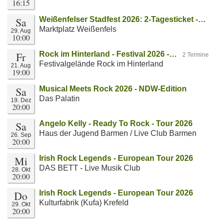
16:15
Sa
Weißenfelser Stadfest 2026: 2-Tagesticket -…
Marktplatz Weißenfels
29. Aug
10:00
Fr
Rock im Hinterland - Festival 2026 -…
2 Termine
Festivalgelände Rock im Hinterland
21. Aug
19:00
Sa
Musical Meets Rock 2026 - NDW-Edition
Das Palatin
19. Dez
20:00
Sa
Angelo Kelly - Ready To Rock - Tour 2026
Haus der Jugend Barmen / Live Club Barmen
26. Sep
20:00
Mi
Irish Rock Legends - European Tour 2026
DAS BETT - Live Musik Club
28. Okt
20:00
Do
Irish Rock Legends - European Tour 2026
Kulturfabrik (Kufa) Krefeld
29. Okt
20:00