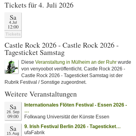
Tickets für 4. Juli 2026
Sa
4.Jul
12:00
Tickets
Castle Rock 2026 - Castle Rock 2026 -
Tagesticket Samstag
Diese
Veranstaltung in Mülheim an der Ruhr
wurde
von venyoobot veröffentlicht. Castle Rock 2026 -
Castle Rock 2026 - Tagesticket Samstag ist der
Rubrik Festival / Sonstige zugeordnet.
Weitere Veranstaltungen
Sa
Internationales Flöten Festival - Essen 2026 -
…
26. Sep
09:00
Folkwang Universität der Künste Essen
Sa
9. Irish Festival Berlin 2026 - Tagesticket…
ufaFabrik
15. Aug