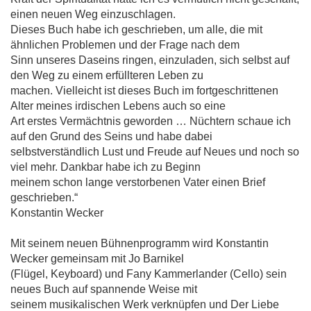
einen neuen Weg einzuschlagen.
Dieses Buch habe ich geschrieben, um alle, die mit
ähnlichen Problemen und der Frage nach dem
Sinn unseres Daseins ringen, einzuladen, sich selbst auf
den Weg zu einem erfüllteren Leben zu
machen. Vielleicht ist dieses Buch im fortgeschrittenen
Alter meines irdischen Lebens auch so eine
Art erstes Vermächtnis geworden … Nüchtern schaue ich
auf den Grund des Seins und habe dabei
selbstverständlich Lust und Freude auf Neues und noch so
viel mehr. Dankbar habe ich zu Beginn
meinem schon lange verstorbenen Vater einen Brief
geschrieben.“
Konstantin Wecker
Mit seinem neuen Bühnenprogramm wird Konstantin
Wecker gemeinsam mit Jo Barnikel
(Flügel, Keyboard) und Fany Kammerlander (Cello) sein
neues Buch auf spannende Weise mit
seinem musikalischen Werk verknüpfen und Der Liebe