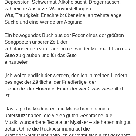
Depression, Schwermut, Alkoholsucht, Drogenrausch,
zahlreiche Abstürze, Wahnvorstellungen,
Wut, Traurigkeit. Er schreibt über eine jahrzehntelange
Suche und eine Wende am Abgrund.
Ein bewegendes Buch aus der Feder eines der größten
Songpoeten unserer Zeit, der
zehntausenden von Fans immer wieder Mut macht, an das
Gute zu glauben und für das Gute
einzutreten.
„Ich wollte endlich der werden, den ich in meinen Liedern
besinge: der Zärtliche, der Friedfertige, der
Liebende, der Hörende. Einer, der weiß, was wesentlich
ist.
Das tägliche Meditieren, die Menschen, die mich
unterstützt haben, die vielen guten Gespräche, die
Musik, wunderbare Texte alter Mystiker – sie haben mir gut
getan. Ohne die Rückbesinnung auf die
Kraft der Spiritualität hätte ich es vermutlich nicht geschafft,