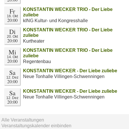
Fr
KONSTANTIN WECKER TRIO - Der Liebe
zuliebe
16. Okt
20:00
kING Kultur- und Kongresshalle
Di
KONSTANTIN WECKER TRIO - Der Liebe
zuliebe
20. Okt
20:00
Kurtheater
Mi
KONSTANTIN WECKER TRIO - Der Liebe
zuliebe
14. Okt
20:00
Regentenbau
Sa
KONSTANTIN WECKER - Der Liebe zuliebe
Neue Tonhalle Villingen-Schwenningen
12. Dez
20:00
Sa
KONSTANTIN WECKER - Der Liebe zuliebe
Neue Tonhalle Villingen-Schwenningen
12. Dez
20:00
Alle Veranstaltungen
Veranstaltungskalender einbinden