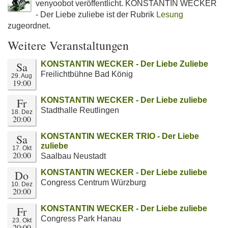
venyoobot veröffentlicht. KONSTANTIN WECKER
- Der Liebe zuliebe ist der Rubrik
Lesung
zugeordnet.
Weitere Veranstaltungen
Sa
KONSTANTIN WECKER - Der Liebe Zuliebe
Freilichtbühne Bad König
29. Aug
19:00
Fr
KONSTANTIN WECKER - Der Liebe zuliebe
Stadthalle Reutlingen
18. Dez
20:00
Sa
KONSTANTIN WECKER TRIO - Der Liebe
zuliebe
17. Okt
20:00
Saalbau Neustadt
Do
KONSTANTIN WECKER - Der Liebe zuliebe
Congress Centrum Würzburg
10. Dez
20:00
Fr
KONSTANTIN WECKER - Der Liebe zuliebe
Congress Park Hanau
23. Okt
20:00