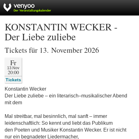
KONSTANTIN WECKER -
Der Liebe zuliebe
Tickets für 13. November 2026
Fr
13.Nov
20:00
Tickets
Konstantin Wecker
Der Liebe zuliebe – ein literarisch–musikalischer Abend
mit dem
Mal streitbar, mal besinnlich, mal sanft – immer
leidenschaftlich: So kennt und liebt das Publikum
den Poeten und Musiker Konstantin Wecker. Er ist nicht
nur ein begnadeter Liedermacher,