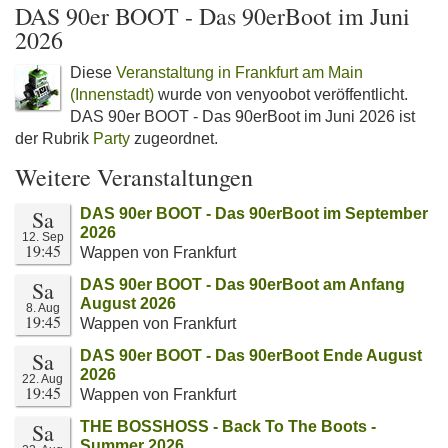
DAS 90er BOOT - Das 90erBoot im Juni
2026
Diese
Veranstaltung in Frankfurt am Main
(Innenstadt)
wurde von venyoobot veröffentlicht.
DAS 90er BOOT - Das 90erBoot im Juni 2026 ist
der Rubrik
Party
zugeordnet.
Weitere Veranstaltungen
Sa
DAS 90er BOOT - Das 90erBoot im September
2026
12. Sep
19:45
Wappen von Frankfurt
Sa
DAS 90er BOOT - Das 90erBoot am Anfang
August 2026
8. Aug
19:45
Wappen von Frankfurt
Sa
DAS 90er BOOT - Das 90erBoot Ende August
2026
22. Aug
19:45
Wappen von Frankfurt
Sa
THE BOSSHOSS - Back To The Boots -
Summer 2026