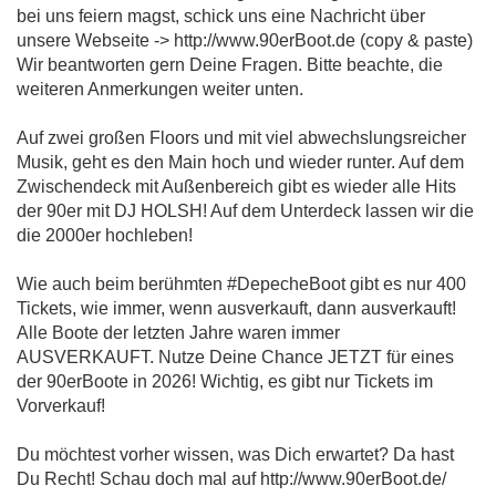
bei uns feiern magst, schick uns eine Nachricht über
unsere Webseite -> http://www.90erBoot.de (copy & paste)
Wir beantworten gern Deine Fragen. Bitte beachte, die
weiteren Anmerkungen weiter unten.
Auf zwei großen Floors und mit viel abwechslungsreicher
Musik, geht es den Main hoch und wieder runter. Auf dem
Zwischendeck mit Außenbereich gibt es wieder alle Hits
der 90er mit DJ HOLSH! Auf dem Unterdeck lassen wir die
die 2000er hochleben!
Wie auch beim berühmten #DepecheBoot gibt es nur 400
Tickets, wie immer, wenn ausverkauft, dann ausverkauft!
Alle Boote der letzten Jahre waren immer
AUSVERKAUFT. Nutze Deine Chance JETZT für eines
der 90erBoote in 2026! Wichtig, es gibt nur Tickets im
Vorverkauf!
Du möchtest vorher wissen, was Dich erwartet? Da hast
Du Recht! Schau doch mal auf http://www.90erBoot.de/