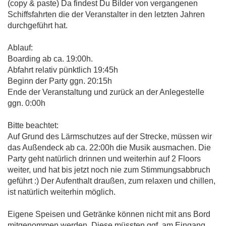
(copy & paste) Da findest Du Bilder von vergangenen
Schiffsfahrten die der Veranstalter in den letzten Jahren
durchgeführt hat.
Ablauf:
Boarding ab ca. 19:00h.
Abfahrt relativ pünktlich 19:45h
Beginn der Party ggn. 20:15h
Ende der Veranstaltung und zurück an der Anlegestelle
ggn. 0:00h
Bitte beachtet:
Auf Grund des Lärmschutzes auf der Strecke, müssen wir
das Außendeck ab ca. 22:00h die Musik ausmachen. Die
Party geht natürlich drinnen und weiterhin auf 2 Floors
weiter, und hat bis jetzt noch nie zum Stimmungsabbruch
geführt :) Der Aufenthalt draußen, zum relaxen und chillen,
ist natürlich weiterhin möglich.
Eigene Speisen und Getränke können nicht mit ans Bord
mitgenommen werden. Diese müssten ggf. am Eingang