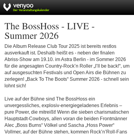
The BossHoss - LIVE -
Summer 2026
Die Album Release Club Tour 2025 ist bereits restlos
ausverkauft ist. Deshalb heißt es - neben der finalen
Abriss-Show am 19.10. im Astra Berlin - im Sommer 2026
für die angesagten Country-Rock’n Roller „I’ll be back!“, um
auf ausgesuchten Festivals und Open Airs die Bühnen zu
zerlegen! „Back To The Boots“ Summer 2026 - schnell sein
lohnt sich!
Live auf der Bühne sind The BossHoss ein
unvergessliches, explosiv-energiegeladenes Erlebnis –
pure Power, die mitreißt! Wenn die sieben charismatischen
Hauptstadt-Cowboys, allen voran die beiden Frontmänner
Alec „Boss Burns“ Völkel und Sascha „Hoss Power“
Vollmer, auf der Bühne stehen, kommen Rock’n’Roll-Fans