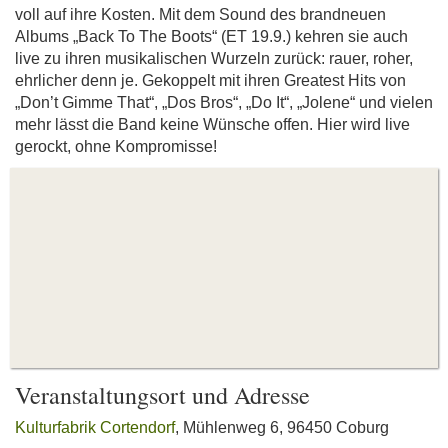
voll auf ihre Kosten. Mit dem Sound des brandneuen
Albums „Back To The Boots“ (ET 19.9.) kehren sie auch
live zu ihren musikalischen Wurzeln zurück: rauer, roher,
ehrlicher denn je. Gekoppelt mit ihren Greatest Hits von
„Don’t Gimme That“, „Dos Bros“, „Do It“, „Jolene“ und vielen
mehr lässt die Band keine Wünsche offen. Hier wird live
gerockt, ohne Kompromisse!
Veranstaltungsort und Adresse
Kulturfabrik Cortendorf
, Mühlenweg 6, 96450 Coburg