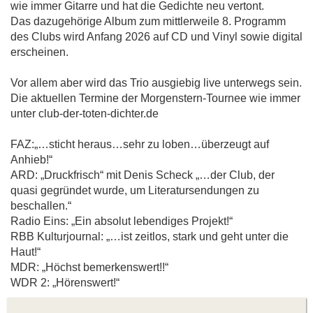
wie immer Gitarre und hat die Gedichte neu vertont.
Das dazugehörige Album zum mittlerweile 8. Programm
des Clubs wird Anfang 2026 auf CD und Vinyl sowie digital
erscheinen.
Vor allem aber wird das Trio ausgiebig live unterwegs sein.
Die aktuellen Termine der Morgenstern-Tournee wie immer
unter club-der-toten-dichter.de
FAZ:„…sticht heraus…sehr zu loben…überzeugt auf
Anhieb!“
ARD: „Druckfrisch“ mit Denis Scheck „…der Club, der
quasi gegründet wurde, um Literatursendungen zu
beschallen.“
Radio Eins: „Ein absolut lebendiges Projekt!“
RBB Kulturjournal: „…ist zeitlos, stark und geht unter die
Haut!“
MDR: „Höchst bemerkenswert!!“
WDR 2: „Hörenswert!“