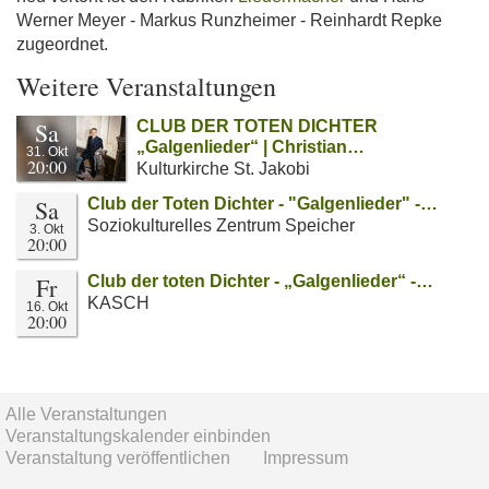
Werner Meyer - Markus Runzheimer - Reinhardt Repke
zugeordnet.
Weitere Veranstaltungen
Sa
CLUB DER TOTEN DICHTER
„Galgenlieder“ | Christian…
31. Okt
20:00
Kulturkirche St. Jakobi
Sa
Club der Toten Dichter - "Galgenlieder" -…
Soziokulturelles Zentrum Speicher
3. Okt
20:00
Fr
Club der toten Dichter - „Galgenlieder“ -…
KASCH
16. Okt
20:00
Alle Veranstaltungen
Veranstaltungskalender einbinden
Veranstaltung veröffentlichen
Impressum