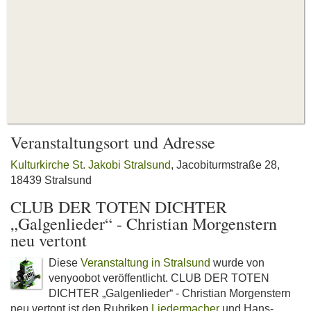
Veranstaltungsort und Adresse
Kulturkirche St. Jakobi Stralsund
, Jacobiturmstraße 28,
18439 Stralsund
CLUB DER TOTEN DICHTER
„Galgenlieder“ - Christian Morgenstern
neu vertont
Diese
Veranstaltung in Stralsund
wurde von
venyoobot veröffentlicht. CLUB DER TOTEN
DICHTER „Galgenlieder“ - Christian Morgenstern
neu vertont ist den Rubriken
Liedermacher
und Hans-