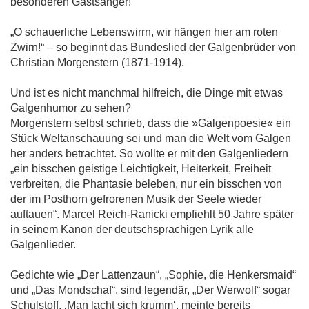
besonderen Gastsänger!
„O schauerliche Lebenswirrn, wir hängen hier am roten
Zwirn!“ – so beginnt das Bundeslied der Galgenbrüder von
Christian Morgenstern (1871-1914).
Und ist es nicht manchmal hilfreich, die Dinge mit etwas
Galgenhumor zu sehen?
Morgenstern selbst schrieb, dass die »Galgenpoesie« ein
Stück Weltanschauung sei und man die Welt vom Galgen
her anders betrachtet. So wollte er mit den Galgenliedern
„ein bisschen geistige Leichtigkeit, Heiterkeit, Freiheit
verbreiten, die Phantasie beleben, nur ein bisschen von
der im Posthorn gefrorenen Musik der Seele wieder
auftauen“. Marcel Reich-Ranicki empfiehlt 50 Jahre später
in seinem Kanon der deutschsprachigen Lyrik alle
Galgenlieder.
Gedichte wie „Der Lattenzaun“, „Sophie, die Henkersmaid“
und „Das Mondschaf“, sind legendär, „Der Werwolf“ sogar
Schulstoff. ‚Man lacht sich krumm‘, meinte bereits