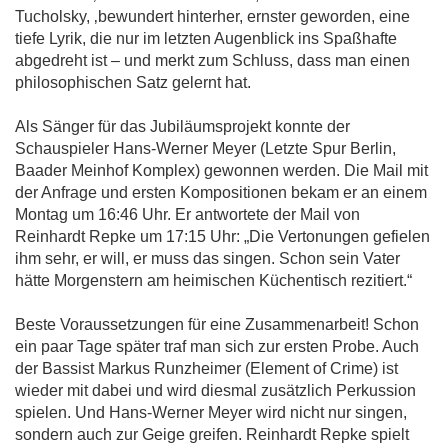
Tucholsky, ‚bewundert hinterher, ernster geworden, eine
tiefe Lyrik, die nur im letzten Augenblick ins Spaßhafte
abgedreht ist – und merkt zum Schluss, dass man einen
philosophischen Satz gelernt hat.
Als Sänger für das Jubiläumsprojekt konnte der
Schauspieler Hans-Werner Meyer (Letzte Spur Berlin,
Baader Meinhof Komplex) gewonnen werden. Die Mail mit
der Anfrage und ersten Kompositionen bekam er an einem
Montag um 16:46 Uhr. Er antwortete der Mail von
Reinhardt Repke um 17:15 Uhr: „Die Vertonungen gefielen
ihm sehr, er will, er muss das singen. Schon sein Vater
hätte Morgenstern am heimischen Küchentisch rezitiert.“
Beste Voraussetzungen für eine Zusammenarbeit! Schon
ein paar Tage später traf man sich zur ersten Probe. Auch
der Bassist Markus Runzheimer (Element of Crime) ist
wieder mit dabei und wird diesmal zusätzlich Perkussion
spielen. Und Hans-Werner Meyer wird nicht nur singen,
sondern auch zur Geige greifen. Reinhardt Repke spielt