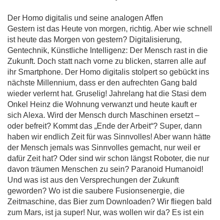
Der Homo digitalis und seine analogen Affen
Gestern ist das Heute von morgen, richtig. Aber wie schnell
ist heute das Morgen von gestern? Digitalisierung,
Gentechnik, Künstliche Intelligenz: Der Mensch rast in die
Zukunft. Doch statt nach vorne zu blicken, starren alle auf
ihr Smartphone. Der Homo digitalis stolpert so gebückt ins
nächste Millennium, dass er den aufrechten Gang bald
wieder verlernt hat. Gruselig! Jahrelang hat die Stasi dem
Onkel Heinz die Wohnung verwanzt und heute kauft er
sich Alexa. Wird der Mensch durch Maschinen ersetzt –
oder befreit? Kommt das „Ende der Arbeit“? Super, dann
haben wir endlich Zeit für was Sinnvolles! Aber wann hätte
der Mensch jemals was Sinnvolles gemacht, nur weil er
dafür Zeit hat? Oder sind wir schon längst Roboter, die nur
davon träumen Menschen zu sein? Paranoid Humanoid!
Und was ist aus den Versprechungen der Zukunft
geworden? Wo ist die saubere Fusionsenergie, die
Zeitmaschine, das Bier zum Downloaden? Wir fliegen bald
zum Mars, ist ja super! Nur, was wollen wir da? Es ist ein