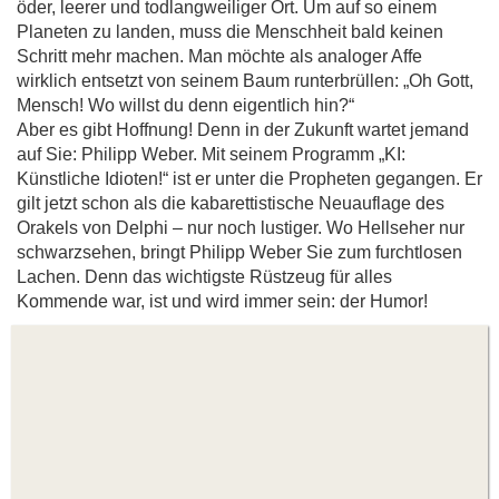
öder, leerer und todlangweiliger Ort. Um auf so einem
Planeten zu landen, muss die Menschheit bald keinen
Schritt mehr machen. Man möchte als analoger Affe
wirklich entsetzt von seinem Baum runterbrüllen: „Oh Gott,
Mensch! Wo willst du denn eigentlich hin?“
Aber es gibt Hoffnung! Denn in der Zukunft wartet jemand
auf Sie: Philipp Weber. Mit seinem Programm „KI:
Künstliche Idioten!“ ist er unter die Propheten gegangen. Er
gilt jetzt schon als die kabarettistische Neuauflage des
Orakels von Delphi – nur noch lustiger. Wo Hellseher nur
schwarzsehen, bringt Philipp Weber Sie zum furchtlosen
Lachen. Denn das wichtigste Rüstzeug für alles
Kommende war, ist und wird immer sein: der Humor!