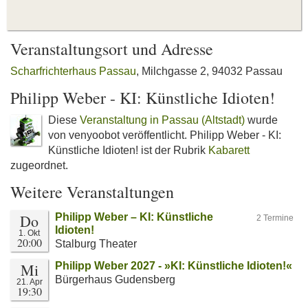
Veranstaltungsort und Adresse
Scharfrichterhaus Passau
, Milchgasse 2, 94032 Passau
Philipp Weber - KI: Künstliche Idioten!
Diese
Veranstaltung in Passau (Altstadt)
wurde
von venyoobot veröffentlicht. Philipp Weber - KI:
Künstliche Idioten! ist der Rubrik
Kabarett
zugeordnet.
Weitere Veranstaltungen
Do
Philipp Weber – KI: Künstliche
2 Termine
Idioten!
1. Okt
20:00
Stalburg Theater
Mi
Philipp Weber 2027 - »KI: Künstliche Idioten!«
Bürgerhaus Gudensberg
21. Apr
19:30