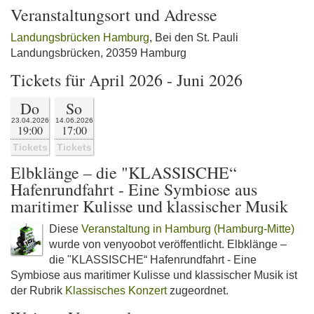
Veranstaltungsort und Adresse
Landungsbrücken Hamburg
, Bei den St. Pauli
Landungsbrücken, 20359 Hamburg
Tickets für April 2026 - Juni 2026
Do
So
23.04.2026
14.06.2026
19:00
17:00
Tickets
Tickets
Elbklänge – die "KLASSISCHE“
Hafenrundfahrt - Eine Symbiose aus
maritimer Kulisse und klassischer Musik
Diese
Veranstaltung in Hamburg (Hamburg-Mitte)
wurde von venyoobot veröffentlicht. Elbklänge –
die "KLASSISCHE“ Hafenrundfahrt - Eine
Symbiose aus maritimer Kulisse und klassischer Musik ist
der Rubrik
Klassisches Konzert
zugeordnet.