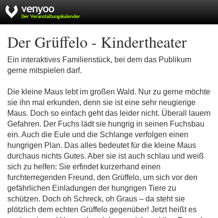
Der Grüffelo - Kindertheater
Ein interaktives Familienstück, bei dem das Publikum
gerne mitspielen darf.
Die kleine Maus lebt im großen Wald. Nur zu gerne möchte
sie ihn mal erkunden, denn sie ist eine sehr neugierige
Maus. Doch so einfach geht das leider nicht. Überall lauern
Gefahren. Der Fuchs lädt sie hungrig in seinen Fuchsbau
ein. Auch die Eule und die Schlange verfolgen einen
hungrigen Plan. Das alles bedeutet für die kleine Maus
durchaus nichts Gutes. Aber sie ist auch schlau und weiß
sich zu helfen: Sie erfindet kurzerhand einen
furchterregenden Freund, den Grüffelo, um sich vor den
gefährlichen Einladungen der hungrigen Tiere zu
schützen. Doch oh Schreck, oh Graus – da steht sie
plötzlich dem echten Grüffelo gegenüber! Jetzt heißt es