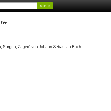
suchen
row
n, Sorgen, Zagen“ von Johann Sebastian Bach