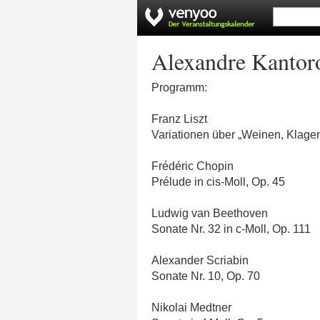
Alexandre Kanto
Programm:
Franz Liszt
Variationen über „Weinen, Klage
Frédéric Chopin
Prélude in cis-Moll, Op. 45
Ludwig van Beethoven
Sonate Nr. 32 in c-Moll, Op. 111
Alexander Scriabin
Sonate Nr. 10, Op. 70
Nikolai Medtner