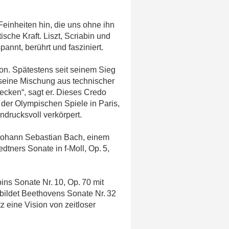
Feinheiten hin, die uns ohne ihn
sche Kraft. Liszt, Scriabin und
nnt, berührt und fasziniert.
ion. Spätestens seit seinem Sieg
 seine Mischung aus technischer
wecken“, sagt er. Dieses Credo
 der Olympischen Spiele in Paris,
ndrucksvoll verkörpert.
 Johann Sebastian Bach, einem
edtners Sonate in f-Moll, Op. 5,
bins Sonate Nr. 10, Op. 70 mit
bildet Beethovens Sonate Nr. 32
z eine Vision von zeitloser