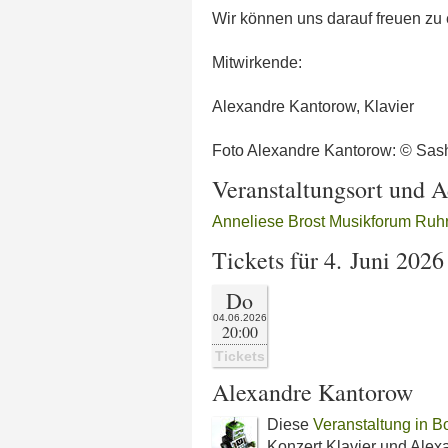
Wir können uns darauf freuen zu
Mitwirkende:
Alexandre Kantorow, Klavier
Foto Alexandre Kantorow: © Sa
Veranstaltungsort und A
Anneliese Brost Musikforum Ruh
Tickets für 4. Juni 2026
Do
04.06.2026
20:00
Tickets
Alexandre Kantorow
Diese
Veranstaltung in 
Konzert Klavier und Alex