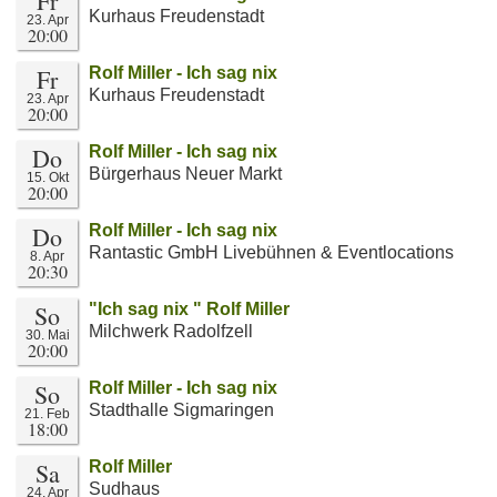
Fr
Kurhaus Freudenstadt
23. Apr
20:00
Fr
Rolf Miller - Ich sag nix
Kurhaus Freudenstadt
23. Apr
20:00
Do
Rolf Miller - Ich sag nix
Bürgerhaus Neuer Markt
15. Okt
20:00
Do
Rolf Miller - Ich sag nix
Rantastic GmbH Livebühnen & Eventlocations
8. Apr
20:30
So
"Ich sag nix " Rolf Miller
Milchwerk Radolfzell
30. Mai
20:00
So
Rolf Miller - Ich sag nix
Stadthalle Sigmaringen
21. Feb
18:00
Sa
Rolf Miller
Sudhaus
24. Apr