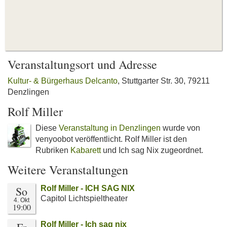
Veranstaltungsort und Adresse
Kultur- & Bürgerhaus Delcanto
, Stuttgarter Str. 30, 79211
Denzlingen
Rolf Miller
Diese
Veranstaltung in Denzlingen
wurde von
venyoobot veröffentlicht. Rolf Miller ist den
Rubriken
Kabarett
und Ich sag Nix zugeordnet.
Weitere Veranstaltungen
So
Rolf Miller - ICH SAG NIX
Capitol Lichtspieltheater
4. Okt
19:00
Rolf Miller - Ich sag nix