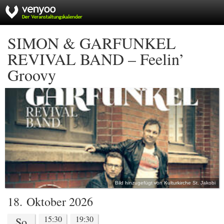
SIMON & GARFUNKEL
REVIVAL BAND – Feelin’
Groovy
Bild hinzugefügt von Kulturkirche St. Jakobi
18. Oktober 2026
15:30
19:30
So