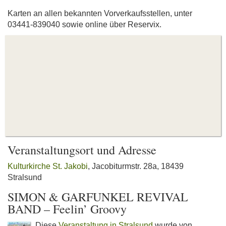
Karten an allen bekannten Vorverkaufsstellen, unter
03441-839040 sowie online über Reservix.
Veranstaltungsort und Adresse
Kulturkirche St. Jakobi
, Jacobiturmstr. 28a, 18439
Stralsund
SIMON & GARFUNKEL REVIVAL
BAND – Feelin’ Groovy
Diese
Veranstaltung in Stralsund
wurde von