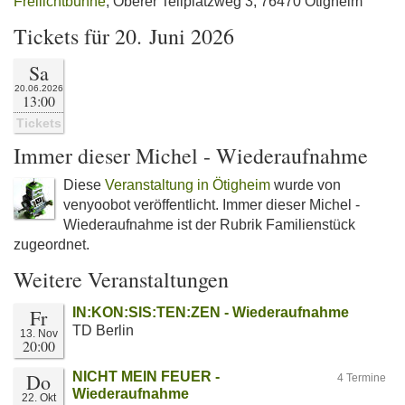
Freilichtbühne
, Oberer Tellplatzweg 3, 76470 Ötigheim
Tickets für 20. Juni 2026
Sa
20.06.2026
13:00
Tickets
Immer dieser Michel - Wiederaufnahme
Diese
Veranstaltung in Ötigheim
wurde von
venyoobot veröffentlicht. Immer dieser Michel -
Wiederaufnahme ist der Rubrik Familienstück
zugeordnet.
Weitere Veranstaltungen
Fr
IN:KON:SIS:TEN:ZEN - Wiederaufnahme
TD Berlin
13. Nov
20:00
Do
NICHT MEIN FEUER -
4 Termine
Wiederaufnahme
22. Okt