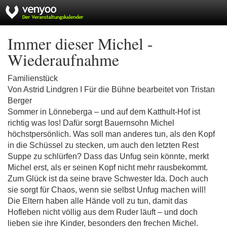
Immer dieser Michel -
Wiederaufnahme
Familienstück
Von Astrid Lindgren I Für die Bühne bearbeitet von Tristan
Berger
Sommer in Lönneberga – und auf dem Katthult-Hof ist
richtig was los! Dafür sorgt Bauernsohn Michel
höchstpersönlich. Was soll man anderes tun, als den Kopf
in die Schüssel zu stecken, um auch den letzten Rest
Suppe zu schlürfen? Dass das Unfug sein könnte, merkt
Michel erst, als er seinen Kopf nicht mehr rausbekommt.
Zum Glück ist da seine brave Schwester Ida. Doch auch
sie sorgt für Chaos, wenn sie selbst Unfug machen will!
Die Eltern haben alle Hände voll zu tun, damit das
Hofleben nicht völlig aus dem Ruder läuft – und doch
lieben sie ihre Kinder, besonders den frechen Michel.